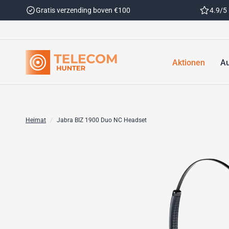
Gratis verzending boven €100
4.9/5
Aktionen
Au
Heimat
/
Jabra BIZ 1900 Duo NC Headset