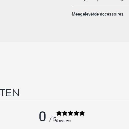
Meegeleverde accessoires
NTEN
0
/ 5
0 reviews