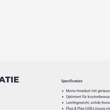
ATIE
Specificaties
Mono-Headset mit geräusc
Optimiert für kostenbewus
Leichtgewicht, solide Kons
Plug & Play-USB-Lösung mi