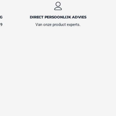
NG
DIRECT PERSOONLIJK ADVIES
,9
Van onze product experts.