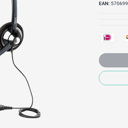
EAN:
570699