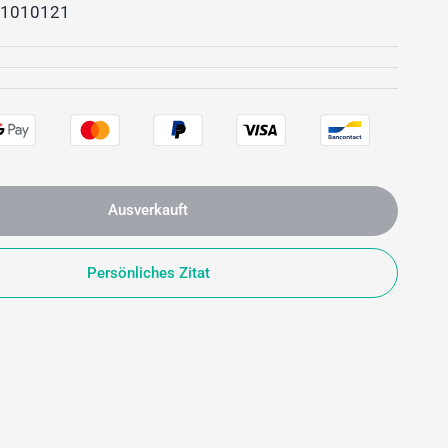
1010121
Ausverkauft
Persönliches Zitat