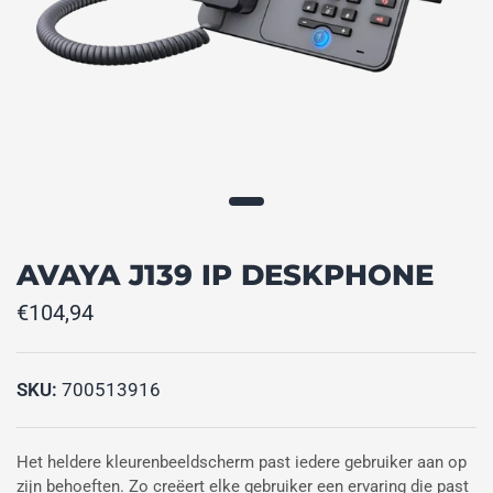
AVAYA J139 IP DESKPHONE
€104,94
SKU:
700513916
Het heldere kleurenbeeldscherm past iedere gebruiker aan op
zijn behoeften. Zo creëert elke gebruiker een ervaring die past