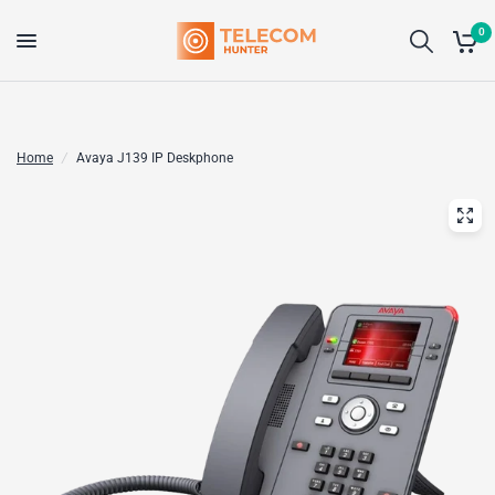
0
Home
/
Avaya J139 IP Deskphone