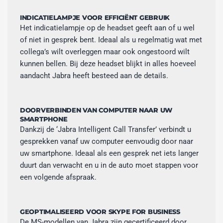
INDICATIELAMPJE VOOR EFFICIËNT GEBRUIK
Het indicatielampje op de headset geeft aan of u wel
of niet in gesprek bent. Ideaal als u regelmatig wat met
collega’s wilt overleggen maar ook ongestoord wilt
kunnen bellen. Bij deze headset blijkt in alles hoeveel
aandacht Jabra heeft besteed aan de details.
DOORVERBINDEN VAN COMPUTER NAAR UW
SMARTPHONE
Dankzij de ‘Jabra Intelligent Call Transfer’ verbindt u
gesprekken vanaf uw computer eenvoudig door naar
uw smartphone. Ideaal als een gesprek net iets langer
duurt dan verwacht en u in de auto moet stappen voor
een volgende afspraak.
GEOPTIMALISEERD VOOR SKYPE FOR BUSINESS
De MS-modellen van Jabra zijn gecertificeerd door