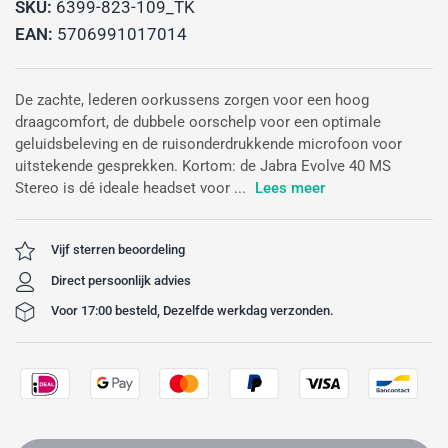
SKU:
6399-823-109_TK
EAN:
5706991017014
De zachte, lederen oorkussens zorgen voor een hoog
draagcomfort, de dubbele oorschelp voor een optimale
geluidsbeleving en de ruisonderdrukkende microfoon voor
uitstekende gesprekken. Kortom: de Jabra Evolve 40 MS
Stereo is dé ideale headset voor ...
Lees meer
Vijf sterren beoordeling
Direct persoonlijk advies
Voor 17:00 besteld, Dezelfde werkdag verzonden.