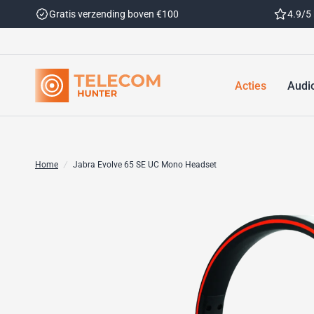
Gratis verzending boven €100
4.9/5
Acties
Audi
Home
/
Jabra Evolve 65 SE UC Mono Headset