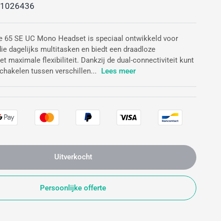
1026436
e 65 SE UC Mono Headset is speciaal ontwikkeld voor
ie dagelijks multitasken en biedt een draadloze
t maximale flexibiliteit. Dankzij de dual-connectiviteit kunt
chakelen tussen verschillen...
Lees meer
Uitverkocht
Persoonlijke offerte