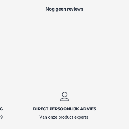
Nog geen reviews
NG
DIRECT PERSOONLIJK ADVIES
,9
Van onze product experts.