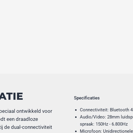
ATIE
Specificaties
Connectiviteit: Bluetooth 4
peciaal ontwikkeld voor
Audio/Video: 28mm luidspr
edt een draadloze
spraak: 150Hz - 6.800Hz
ij de dual-connectiviteit
Microfoon: Unidirectionel