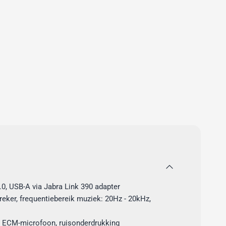
.0, USB-A via Jabra Link 390 adapter
eker, frequentiebereik muziek: 20Hz - 20kHz,
e ECM-microfoon, ruisonderdrukking