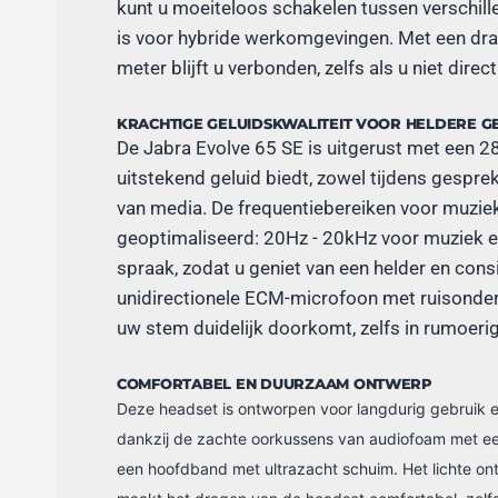
kunt u moeiteloos schakelen tussen verschill
is voor hybride werkomgevingen. Met een dra
meter blijft u verbonden, zelfs als u niet direc
KRACHTIGE GELUIDSKWALITEIT VOOR HELDERE 
De Jabra Evolve 65 SE is uitgerust met een 
uitstekend geluid biedt, zowel tijdens gesprek
van media. De frequentiebereiken voor muzie
geoptimaliseerd: 20Hz - 20kHz voor muziek 
spraak, zodat u geniet van een helder en consi
unidirectionele ECM-microfoon met ruisonder
uw stem duidelijk doorkomt, zelfs in rumoer
COMFORTABEL EN DUURZAAM ONTWERP
Deze headset is ontworpen voor langdurig gebruik e
dankzij de zachte oorkussens van audiofoam met ee
een hoofdband met ultrazacht schuim. Het lichte o