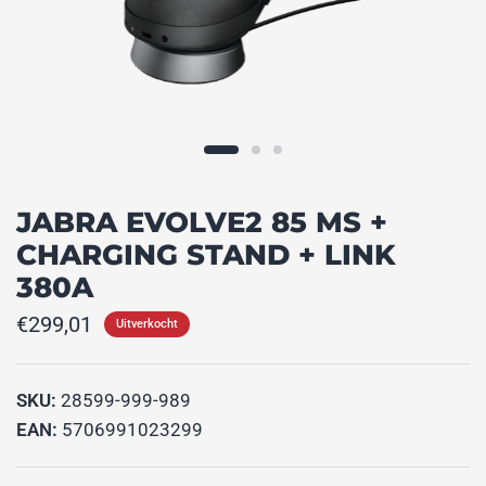
JABRA EVOLVE2 85 MS +
CHARGING STAND + LINK
380A
€299,01
Uitverkocht
SKU:
28599-999-989
EAN:
5706991023299