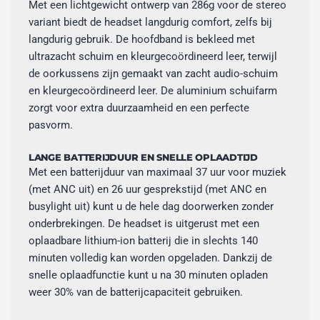
Met een lichtgewicht ontwerp van 286g voor de stereo
variant biedt de headset langdurig comfort, zelfs bij
langdurig gebruik. De hoofdband is bekleed met
ultrazacht schuim en kleurgecoördineerd leer, terwijl
de oorkussens zijn gemaakt van zacht audio-schuim
en kleurgecoördineerd leer. De aluminium schuifarm
zorgt voor extra duurzaamheid en een perfecte
pasvorm.
LANGE BATTERIJDUUR EN SNELLE OPLAADTIJD
Met een batterijduur van maximaal 37 uur voor muziek
(met ANC uit) en 26 uur gesprekstijd (met ANC en
busylight uit) kunt u de hele dag doorwerken zonder
onderbrekingen. De headset is uitgerust met een
oplaadbare lithium-ion batterij die in slechts 140
minuten volledig kan worden opgeladen. Dankzij de
snelle oplaadfunctie kunt u na 30 minuten opladen
weer 30% van de batterijcapaciteit gebruiken.