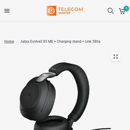
0
Home
/
Jabra Evolve2 85 MS + Charging stand + Link 380a