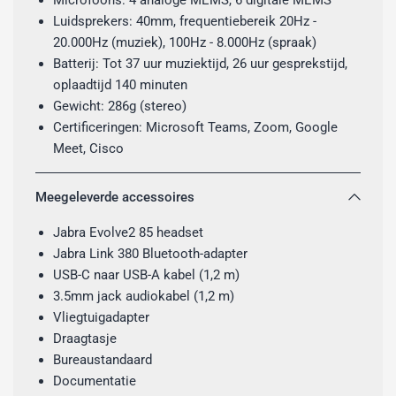
Luidsprekers: 40mm, frequentiebereik 20Hz -
20.000Hz (muziek), 100Hz - 8.000Hz (spraak)
Batterij: Tot 37 uur muziektijd, 26 uur gesprekstijd,
oplaadtijd 140 minuten
Gewicht: 286g (stereo)
Certificeringen: Microsoft Teams, Zoom, Google
Meet, Cisco
Meegeleverde accessoires
Jabra Evolve2 85 headset
Jabra Link 380 Bluetooth-adapter
USB-C naar USB-A kabel (1,2 m)
3.5mm jack audiokabel (1,2 m)
Vliegtuigadapter
Draagtasje
Bureaustandaard
Documentatie