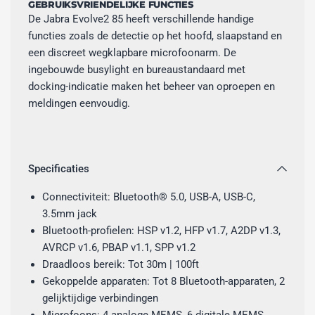
GEBRUIKSVRIENDELIJKE FUNCTIES
De Jabra Evolve2 85 heeft verschillende handige
functies zoals de detectie op het hoofd, slaapstand en
een discreet wegklapbare microfoonarm. De
ingebouwde busylight en bureaustandaard met
docking-indicatie maken het beheer van oproepen en
meldingen eenvoudig.
Specificaties
Connectiviteit: Bluetooth® 5.0, USB-A, USB-C,
3.5mm jack
Bluetooth-profielen: HSP v1.2, HFP v1.7, A2DP v1.3,
AVRCP v1.6, PBAP v1.1, SPP v1.2
Draadloos bereik: Tot 30m | 100ft
Gekoppelde apparaten: Tot 8 Bluetooth-apparaten, 2
gelijktijdige verbindingen
Microfoons: 4 analoge MEMS, 6 digitale MEMS