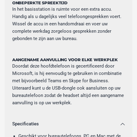
ONBEPERKTE SPREEKTIJD
In het basisstation is ruimte voor een extra accu.
Handig als u dagelijks veel telefoongesprekken voert.
Wissel de accu in een handomdraai en voer uw
complete werkdag zorgeloos gesprekken zonder
gebonden te zijn aan uw bureau.
AANGENAME AANVULLING VOOR ELKE WERKPLEK
Doordat deze hoofdtelefoon is gecertificeerd door
Microsoft, is hij eenvoudig te gebruiken in combinatie
met bijvoorbeeld Teams en Skype for Business.
Uiteraard kunt u de USB-dongle ook aansluiten op uw
bureautelefoon zodat de headset altijd een aangename
aanvulling is op uw werkplek.
Specificaties
Geschikt voor bureautelefoons, PC en Mac met de