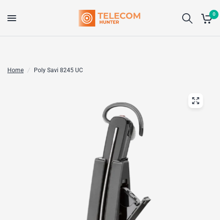
0
Home
/
Poly Savi 8245 UC