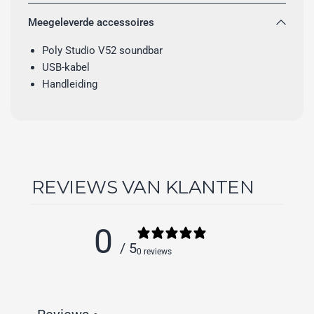
Meegeleverde accessoires
Poly Studio V52 soundbar
USB-kabel
Handleiding
REVIEWS VAN KLANTEN
0
/ 5
0 reviews