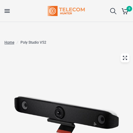
0
Home
/
Poly Studio V52