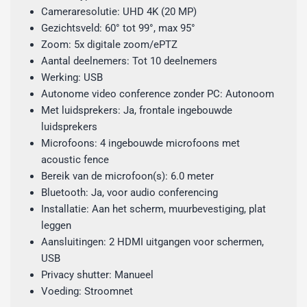
Cameraresolutie: UHD 4K (20 MP)
Gezichtsveld: 60° tot 99°, max 95°
Zoom: 5x digitale zoom/ePTZ
Aantal deelnemers: Tot 10 deelnemers
Werking: USB
Autonome video conference zonder PC: Autonoom
Met luidsprekers: Ja, frontale ingebouwde
luidsprekers
Microfoons: 4 ingebouwde microfoons met
acoustic fence
Bereik van de microfoon(s): 6.0 meter
Bluetooth: Ja, voor audio conferencing
Installatie: Aan het scherm, muurbevestiging, plat
leggen
Aansluitingen: 2 HDMI uitgangen voor schermen,
USB
Privacy shutter: Manueel
Voeding: Stroomnet