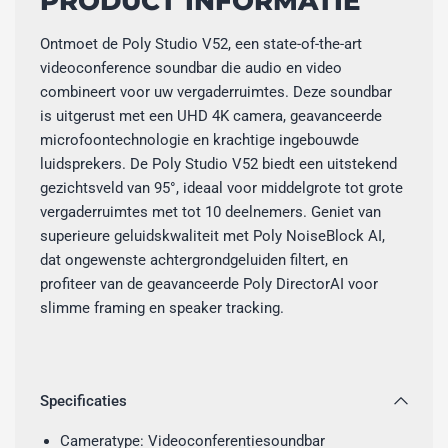
PRODUCT INFORMATIE
Ontmoet de Poly Studio V52, een state-of-the-art
videoconference soundbar die audio en video
combineert voor uw vergaderruimtes. Deze soundbar
is uitgerust met een UHD 4K camera, geavanceerde
microfoontechnologie en krachtige ingebouwde
luidsprekers. De Poly Studio V52 biedt een uitstekend
gezichtsveld van 95°, ideaal voor middelgrote tot grote
vergaderruimtes met tot 10 deelnemers. Geniet van
superieure geluidskwaliteit met Poly NoiseBlock AI,
dat ongewenste achtergrondgeluiden filtert, en
profiteer van de geavanceerde Poly DirectorAI voor
slimme framing en speaker tracking.
Specificaties
Cameratype: Videoconferentiesoundbar