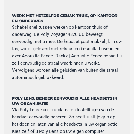
WERK MET HETZELFDE GEMAK THUIS, OP KANTOOR
EN ONDERWEG
Schakel snel tussen werken op kantoor, thuis of
onderweg. De Poly Voyager 4320 UC beweegt
eenvoudig met u mee. De headset past makkelijk in uw
tas, wordt geleverd met reistas en beschikt bovendien
over Acoustic Fence. Dankzij Acoustic Fence bepaalt u
zelf eenvoudig de straal waarbinnen u werkt.
Vervolgens worden alle geluiden van buiten die straal
automatisch geblokkeerd.
POLY LENS: BEHEER EENVOUDIG ALLE HEADSETS IN
UW ORGANISATIE
Via Poly Lens kunt u updates en instellingen van de
headset eenvoudig beheren. Zo heeft u altijd grip op
het doen en laten van alle headsets in uw organisatie.
Kies zelf of u Poly Lens op uw eigen computer