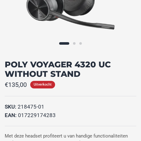
POLY VOYAGER 4320 UC
WITHOUT STAND
€135,00
Uitverkocht
SKU:
218475-01
EAN:
017229174283
Met deze headset profiteert u van handige functionaliteiten