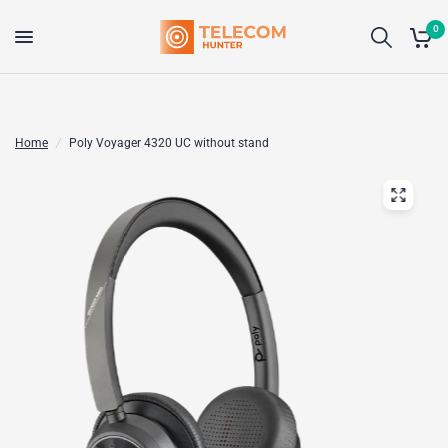
0
Home
/
Poly Voyager 4320 UC without stand