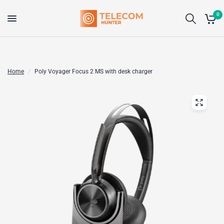
0
Home
/
Poly Voyager Focus 2 MS with desk charger