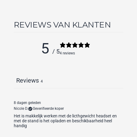
REVIEWS VAN KLANTEN
5
/ 5
4 reviews
Reviews
4
8 dagen geleden
Nicole D.
Geverifieerde koper
Het is makkelijk werken met de licthgewicht headset en
met de stand is het opladen en beschikbaarheid heel
handig