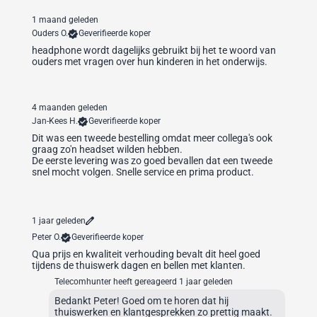
1 maand geleden
Ouders O.
Geverifieerde koper
headphone wordt dagelijks gebruikt bij het te woord van
ouders met vragen over hun kinderen in het onderwijs.
4 maanden geleden
Jan-Kees H.
Geverifieerde koper
Dit was een tweede bestelling omdat meer collega's ook
graag zo'n headset wilden hebben.
De eerste levering was zo goed bevallen dat een tweede
snel mocht volgen. Snelle service en prima product.
1 jaar geleden
Peter O.
Geverifieerde koper
Qua prijs en kwaliteit verhouding bevalt dit heel goed
tijdens de thuiswerk dagen en bellen met klanten.
Telecomhunter heeft gereageerd
1 jaar geleden
Bedankt Peter! Goed om te horen dat hij
thuiswerken en klantgesprekken zo prettig maakt.