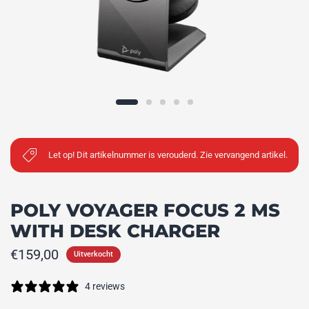
Let op! Dit artikelnummer is verouderd. Zie vervangend artikel.
POLY VOYAGER FOCUS 2 MS
WITH DESK CHARGER
€159,00
Uitverkocht
4 reviews