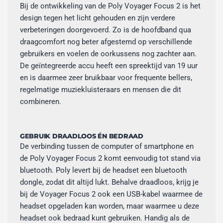
Bij de ontwikkeling van de Poly Voyager Focus 2 is het
design tegen het licht gehouden en zijn verdere
verbeteringen doorgevoerd. Zo is de hoofdband qua
draagcomfort nog beter afgestemd op verschillende
gebruikers en voelen de oorkussens nog zachter aan.
De geïntegreerde accu heeft een spreektijd van 19 uur
en is daarmee zeer bruikbaar voor frequente bellers,
regelmatige muziekluisteraars en mensen die dit
combineren.
GEBRUIK DRAADLOOS ÉN BEDRAAD
De verbinding tussen de computer of smartphone en
de Poly Voyager Focus 2 komt eenvoudig tot stand via
bluetooth. Poly levert bij de headset een bluetooth
dongle, zodat dit altijd lukt. Behalve draadloos, krijg je
bij de Voyager Focus 2 ook een USB-kabel waarmee de
headset opgeladen kan worden, maar waarmee u deze
headset ook bedraad kunt gebruiken. Handig als de