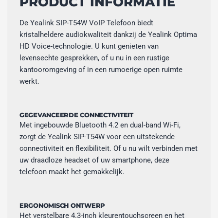
PRODUCT INFORMATIE
De Yealink SIP-T54W VoIP Telefoon biedt
kristalheldere audiokwaliteit dankzij de Yealink Optima
HD Voice-technologie. U kunt genieten van
levensechte gesprekken, of u nu in een rustige
kantooromgeving of in een rumoerige open ruimte
werkt.
GEGEVANCEERDE CONNECTIVITEIT
Met ingebouwde Bluetooth 4.2 en dual-band Wi-Fi,
zorgt de Yealink SIP-T54W voor een uitstekende
connectiviteit en flexibiliteit. Of u nu wilt verbinden met
uw draadloze headset of uw smartphone, deze
telefoon maakt het gemakkelijk.
ERGONOMISCH ONTWERP
Het verstelbare 4.3-inch kleurentouchscreen en het