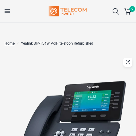
0
Home
/
Yealink SIP-T54W VoIP telefoon Refurbished