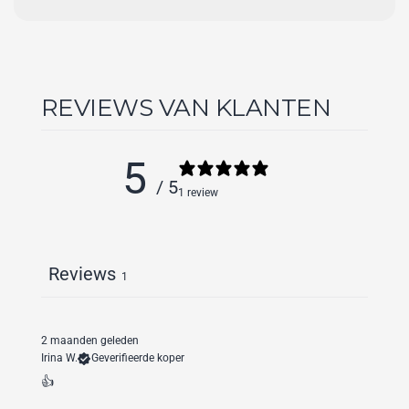
REVIEWS VAN KLANTEN
5
/ 5
1 review
Reviews
1
2 maanden geleden
Irina W.
Geverifieerde koper
👍