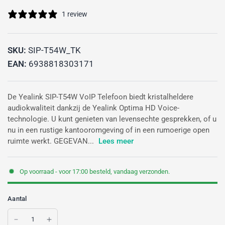
1 review
SKU:
SIP-T54W_TK
EAN:
6938818303171
De Yealink SIP-T54W VoIP Telefoon biedt kristalheldere
audiokwaliteit dankzij de Yealink Optima HD Voice-
technologie. U kunt genieten van levensechte gesprekken, of u
nu in een rustige kantooromgeving of in een rumoerige open
ruimte werkt. GEGEVAN...
Lees meer
Op voorraad - voor 17:00 besteld, vandaag verzonden.
Aantal