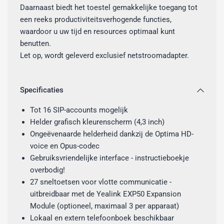
Daarnaast biedt het toestel gemakkelijke toegang tot
een reeks productiviteitsverhogende functies,
waardoor u uw tijd en resources optimaal kunt
benutten.
Let op, wordt geleverd exclusief netstroomadapter.
Specificaties
Tot 16 SIP-accounts mogelijk
Helder grafisch kleurenscherm (4,3 inch)
Ongeëvenaarde helderheid dankzij de Optima HD-
voice en Opus-codec
Gebruiksvriendelijke interface - instructieboekje
overbodig!
27 sneltoetsen voor vlotte communicatie -
uitbreidbaar met de Yealink EXP50 Expansion
Module (optioneel, maximaal 3 per apparaat)
Lokaal en extern telefoonboek beschikbaar