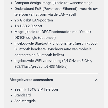
Compact design, mogelijkheid tot wandmontage
Ondersteunt PoE (Power-over-Ethernet) - voorzie uw
telefoon van stroom via de LAN-kabel!
2 x Gigabit LAN-poorten
1 x USB 2.0-poort
Mogelijkheid tot DECT-basisstation met Yealink
DD10K dongle (optioneel)
Ingebouwde Bluetooth-functionaliteit (geschikt voor
Bluetooth headsets, synchronisatie van mobiele
contacten en Bluetooth-bellen)
Ingebouwde WiFi-voorziening (2,4 GHz en 5 GHz,
802.11a/b/g/n/ac tot 433 Mbit/s)
Meegeleverde accessoires
Yealink T54W SIP Telefoon
Standaard
Snelstartgids