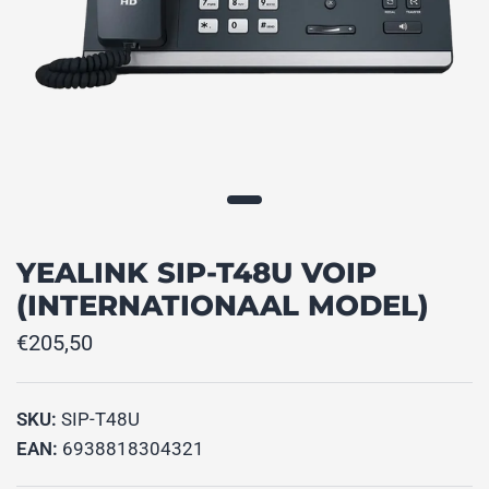
YEALINK SIP-T48U VOIP
(INTERNATIONAAL MODEL)
€205,50
SKU:
SIP-T48U
EAN:
6938818304321