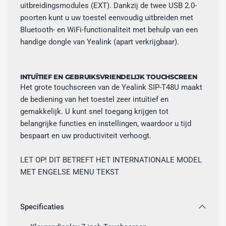
uitbreidingsmodules (EXT). Dankzij de twee USB 2.0-
poorten kunt u uw toestel eenvoudig uitbreiden met
Bluetooth- en WiFi-functionaliteit met behulp van een
handige dongle van Yealink (apart verkrijgbaar).
INTUÏTIEF EN GEBRUIKSVRIENDELIJK TOUCHSCREEN
Het grote touchscreen van de Yealink SIP-T48U maakt
de bediening van het toestel zeer intuïtief en
gemakkelijk. U kunt snel toegang krijgen tot
belangrijke functies en instellingen, waardoor u tijd
bespaart en uw productiviteit verhoogt.
LET OP! DIT BETREFT HET INTERNATIONALE MODEL
MET ENGELSE MENU TEKST
Specificaties