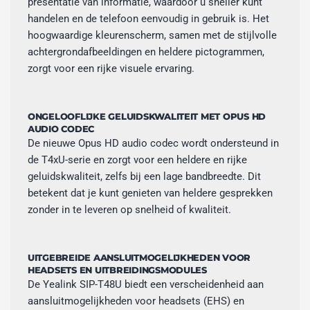
presentatie van informatie, waardoor u sneller kunt
handelen en de telefoon eenvoudig in gebruik is. Het
hoogwaardige kleurenscherm, samen met de stijlvolle
achtergrondafbeeldingen en heldere pictogrammen,
zorgt voor een rijke visuele ervaring.
ONGELOOFLIJKE GELUIDSKWALITEIT MET OPUS HD
AUDIO CODEC
De nieuwe Opus HD audio codec wordt ondersteund in
de T4xU-serie en zorgt voor een heldere en rijke
geluidskwaliteit, zelfs bij een lage bandbreedte. Dit
betekent dat je kunt genieten van heldere gesprekken
zonder in te leveren op snelheid of kwaliteit.
UITGEBREIDE AANSLUITMOGELIJKHEDEN VOOR
HEADSETS EN UITBREIDINGSMODULES
De Yealink SIP-T48U biedt een verscheidenheid aan
aansluitmogelijkheden voor headsets (EHS) en