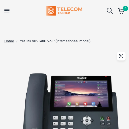
0
Home
/
Yealink SIP-T48U VoIP (Internationaal model)