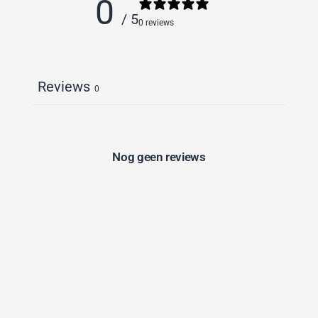
0
/ 5
0 reviews
Reviews
0
Nog geen reviews