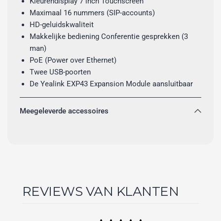
Kleurendisplay 7 inch Touchscreen
Maximaal 16 nummers (SIP-accounts)
HD-geluidskwaliteit
Makkelijke bediening Conferentie gesprekken (3
man)
PoE (Power over Ethernet)
Twee USB-poorten
De Yealink EXP43 Expansion Module aansluitbaar
Meegeleverde accessoires
REVIEWS VAN KLANTEN