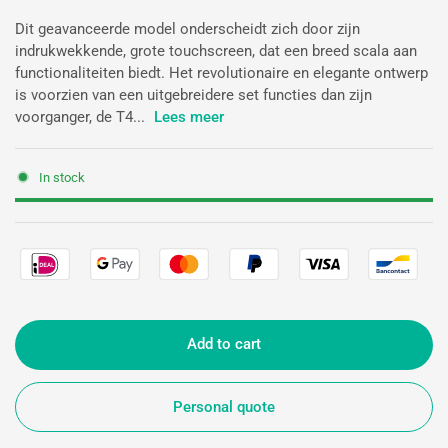
Dit geavanceerde model onderscheidt zich door zijn
indrukwekkende, grote touchscreen, dat een breed scala aan
functionaliteiten biedt. Het revolutionaire en elegante ontwerp
is voorzien van een uitgebreidere set functies dan zijn
voorganger, de T4...
Lees meer
In stock
Add to cart
Personal quote