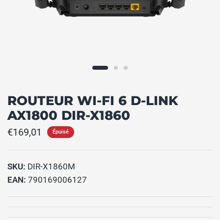
ROUTEUR WI-FI 6 D-LINK
AX1800 DIR-X1860
€169,01
Épuisé
SKU:
DIR-X1860M
EAN:
790169006127