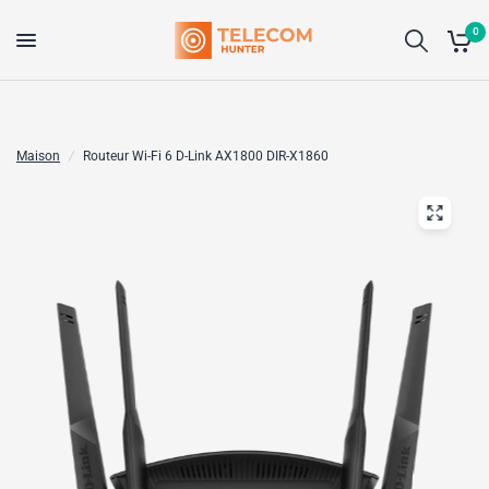
0
Maison
/
Routeur Wi-Fi 6 D-Link AX1800 DIR-X1860