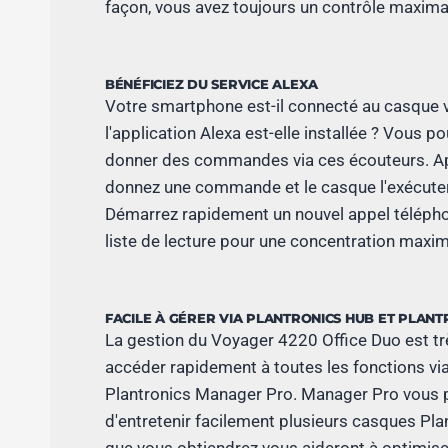
façon, vous avez toujours un contrôle maxima
BÉNÉFICIEZ DU SERVICE ALEXA
Votre smartphone est-il connecté au casque v
l'application Alexa est-elle installée ? Vous p
donner des commandes via ces écouteurs. Ap
donnez une commande et le casque l'exécute
Démarrez rapidement un nouvel appel télépho
liste de lecture pour une concentration maxim
FACILE À GÉRER VIA PLANTRONICS HUB ET PLAN
La gestion du Voyager 4220 Office Duo est t
accéder rapidement à toutes les fonctions vi
Plantronics Manager Pro. Manager Pro vous 
d'entretenir facilement plusieurs casques Pla