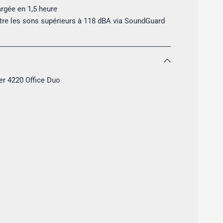
rgée en 1,5 heure
tre les sons supérieurs à 118 dBA via SoundGuard
r 4220 Office Duo