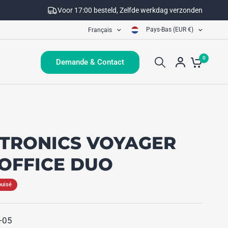
Voor 17:00 besteld, Zelfde werkdag verzonden
Pays-Bas (EUR €)
Français
0
Demande & Contact
TRONICS VOYAGER
 OFFICE DUO
puisé
-05