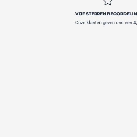
VIJF STERREN BEOORDELI
Onze klanten geven ons een
4