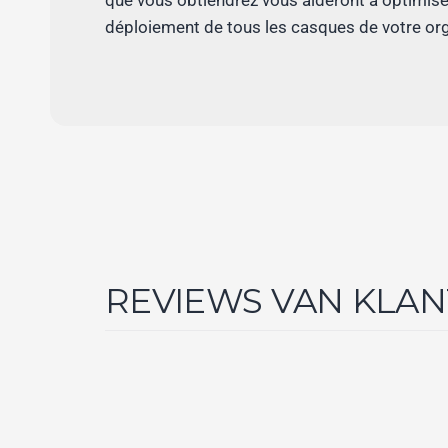
que vous obtiendrez vous aideront à optimise
déploiement de tous les casques de votre org
REVIEWS VAN KLA