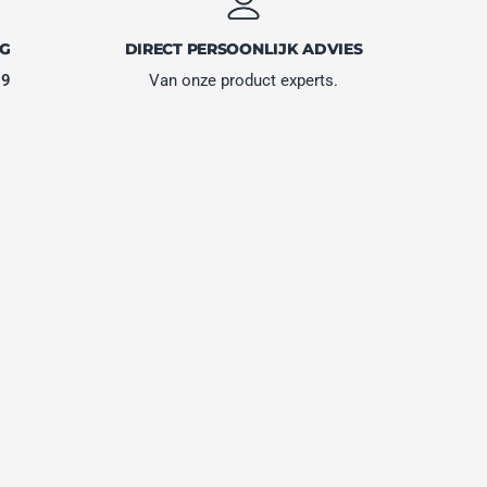
NG
DIRECT PERSOONLIJK ADVIES
,9
Van onze product experts.