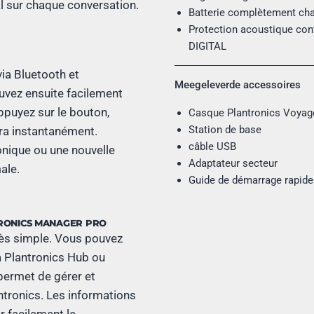
l sur chaque conversation.
Batterie complètement cha
Protection acoustique con
DIGITAL
ia Bluetooth et
Meegeleverde accessoires
ouvez ensuite facilement
puyez sur le bouton,
Casque Plantronics Voyage
Station de base
ra instantanément.
câble USB
nique ou une nouvelle
Adaptateur secteur
ale.
Guide de démarrage rapide
TRONICS MANAGER PRO
rès simple. Vous pouvez
a Plantronics Hub ou
permet de gérer et
ntronics. Les informations